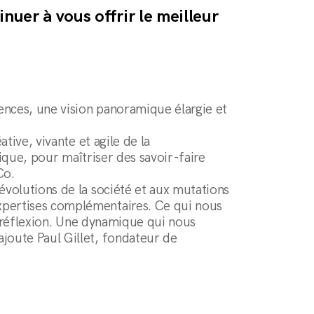
uer à vous offrir le meilleur
ences, une vision panoramique élargie et
tive, vivante et agile de la
nique, pour maîtriser des savoir-faire
Co.
évolutions de la société et aux mutations
xpertises complémentaires. Ce qui nous
la réflexion. Une dynamique qui nous
joute Paul Gillet, fondateur de