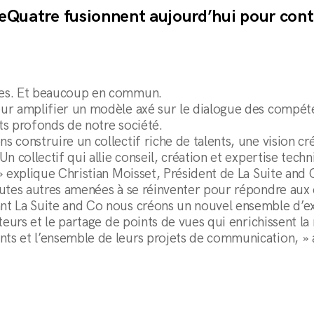
eQuatre fusionnent aujourd’hui pour contin
ées. Et beaucoup en commun.
ur amplifier un modèle axé sur le dialogue des compét
ts profonds de notre société.
construire un collectif riche de talents, une vision créa
n collectif qui allie conseil, création et expertise tech
» explique Christian Moisset, Président de La Suite and 
outes autres amenées à se réinventer pour répondre aux 
nt La Suite and Co nous créons un nouvel ensemble d’e
ateurs et le partage de points de vues qui enrichissent 
s et l’ensemble de leurs projets de communication, » a