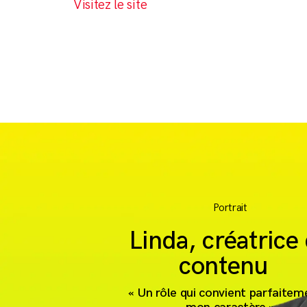
Visitez le site
Portrait
Linda, créatrice
contenu
« Un rôle qui convient parfaitem