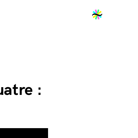
2026
atre :