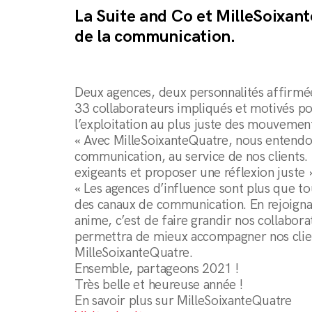
La Suite and Co et MilleSoixant
de la communication.
Deux agences, deux personnalités affirm
33 collaborateurs impliqués et motivés po
l’exploitation au plus juste des mouvemen
« Avec MilleSoixanteQuatre, nous entendons 
communication, au service de nos clients. U
exigeants et proposer une réflexion juste 
« Les agences d’influence sont plus que t
des canaux de communication. En rejoigna
anime, c’est de faire grandir nos collabor
permettra de mieux accompagner nos client
MilleSoixanteQuatre.
Ensemble, partageons 2021 !
Très belle et heureuse année !
En savoir plus sur MilleSoixanteQuatre