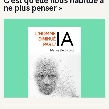
C’est qu’elle nous habitue à
ne plus penser »