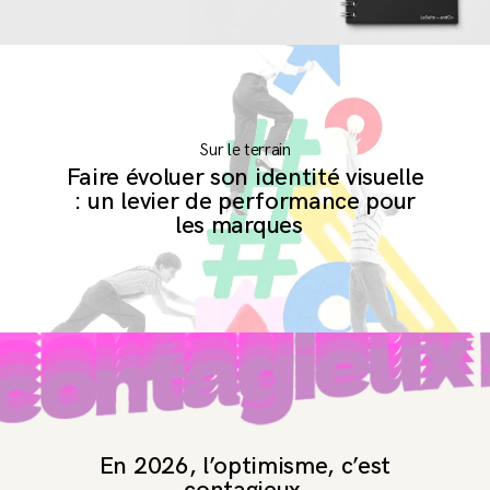
Sur le terrain
Faire évoluer son identité visuelle
Conditions Générales de Vente
: un levier de performance pour
les marques
En 2026, l’optimisme, c’est