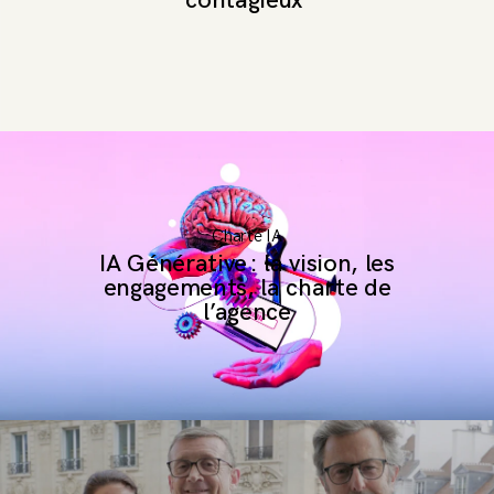
contagieux
Charte IA
IA Générative : la vision, les
engagements, la charte de
l’agence