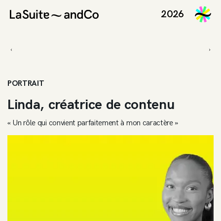
AndNews
2026
PORTRAIT
Linda, créatrice de contenu
« Un rôle qui convient parfaitement à mon caractère »