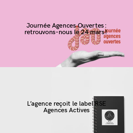
S'inscrire à la newsletter
Journée Agences Ouvertes :
retrouvons-nous le 24 mars !
L’agence reçoit le label RSE
Agences Actives
Mentions légales