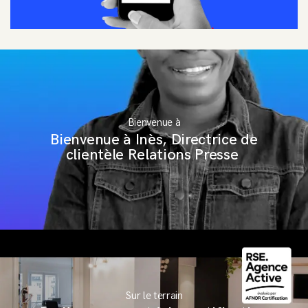
Bienvenue à
Bienvenue à Inès, Directrice de
clientèle Relations Presse
Sur le terrain