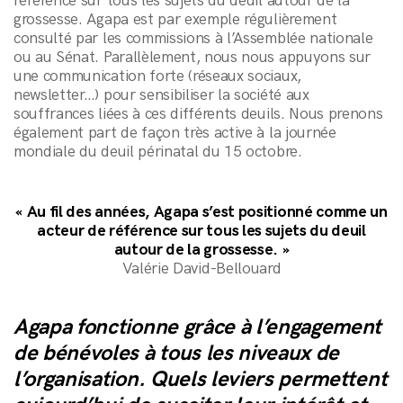
référence sur tous les sujets du deuil autour de la
andNews
grossesse. Agapa est par exemple régulièrement
andContact
consulté par les commissions à l’Assemblée nationale
ou au Sénat. Parallèlement, nous nous appuyons sur
une communication forte (réseaux sociaux,
S'inscrire à la newsletter
newsletter…) pour sensibiliser la société aux
souffrances liées à ces différents deuils. Nous prenons
également part de façon très active à la journée
mondiale du deuil périnatal du 15 octobre.
« Au fil des années, Agapa s’est positionné comme un
acteur de référence sur tous les sujets du deuil
autour de la grossesse. »
Valérie David-Bellouard
Agapa fonctionne grâce à l’engagement
de bénévoles à tous les niveaux de
l’organisation. Quels leviers permettent