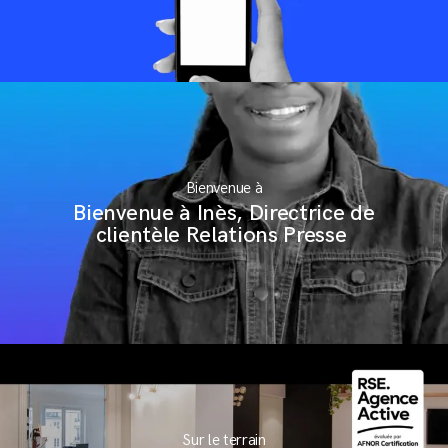
Bienvenue à
Bienvenue à Inès, Directrice de
clientèle Relations Presse
Sur le terrain