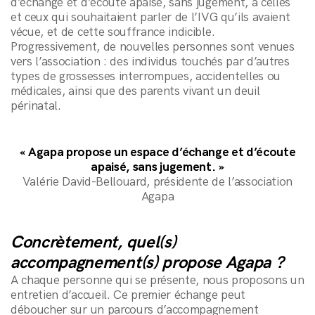
d’échange et d’écoute apaisé, sans jugement, à celles
et ceux qui souhaitaient parler de l’IVG qu’ils avaient
vécue, et de cette souffrance indicible.
Progressivement, de nouvelles personnes sont venues
vers l’association : des individus touchés par d’autres
types de grossesses interrompues, accidentelles ou
médicales, ainsi que des parents vivant un deuil
périnatal.
« Agapa propose un espace d’échange et d’écoute
apaisé, sans jugement. »
Valérie David-Bellouard, présidente de l’association
Agapa
Concrètement, quel(s)
accompagnement(s) propose Agapa ?
A chaque personne qui se présente, nous proposons un
entretien d’accueil. Ce premier échange peut
déboucher sur un parcours d’accompagnement