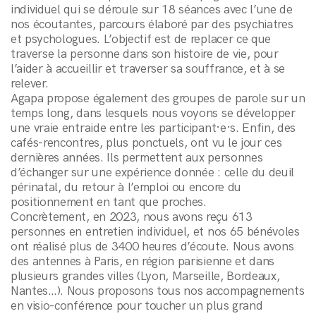
individuel qui se déroule sur 18 séances avec l’une de
nos écoutantes, parcours élaboré par des psychiatres
et psychologues. L’objectif est de replacer ce que
traverse la personne dans son histoire de vie, pour
l’aider à accueillir et traverser sa souffrance, et à se
relever.
Agapa propose également des groupes de parole sur un
temps long, dans lesquels nous voyons se développer
une vraie entraide entre les participant·e·s. Enfin, des
cafés-rencontres, plus ponctuels, ont vu le jour ces
dernières années. Ils permettent aux personnes
d’échanger sur une expérience donnée : celle du deuil
périnatal, du retour à l’emploi ou encore du
positionnement en tant que proches.
Concrètement, en 2023, nous avons reçu 613
personnes en entretien individuel, et nos 65 bénévoles
ont réalisé plus de 3400 heures d’écoute. Nous avons
des antennes à Paris, en région parisienne et dans
plusieurs grandes villes (Lyon, Marseille, Bordeaux,
Nantes…). Nous proposons tous nos accompagnements
en visio-conférence pour toucher un plus grand