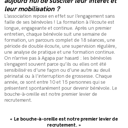
aujourd’hui de susciter leur intérêt et
leur mobilisation ?
L’association repose en effet sur l’engagement sans
faille de ses bénévoles ! La formation à l’écoute est
longue, engageante et continue. Après un premier
entretien, chaque bénévole suit une semaine de
formation, un parcours complet de 18 séances, une
période de double écoute, une supervision régulière,
une analyse de pratique et une formation continue.
On n’arrive pas à Agapa par hasard : les bénévoles
s’engagent souvent parce qu’ils ou elles ont été
Mentions légales
sensibilisé·es d’une façon ou d’une autre au deuil
périnatal ou à l’interruption de grossesse. Chaque
année, ce sont entre 10 et 15 personnes qui se
présentent spontanément pour devenir bénévole. Le
bouche-à-oreille est notre premier levier de
recrutement.
« Le bouche-à-oreille est notre premier levier de
recrutement. »