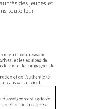
 auprès des jeunes et
ans toute leur
des principaux réseaux
rivés, et les équipes de
ns le cadre de campagnes de
arnation et de l’authenticité
ns dans ce cas client.
s d’enseignement agricole
es métiers de la nature et