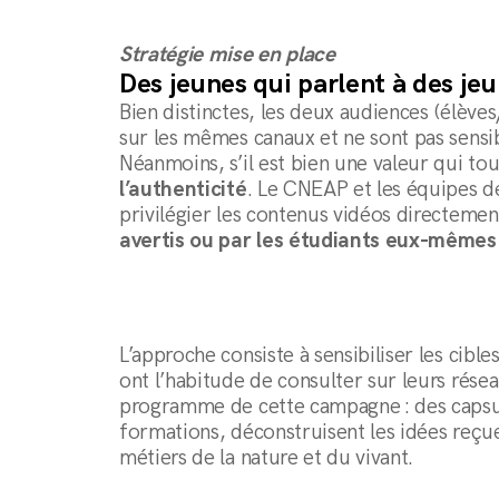
Stratégie mise en place
Des jeunes qui parlent à des j
Bien distinctes, les deux audiences (élève
sur les mêmes canaux et ne sont pas sens
Néanmoins, s’il est bien une valeur qui tou
l’authenticité
. Le CNEAP et les équipes d
privilégier les contenus vidéos directeme
avertis ou par les étudiants eux-mêmes
L’approche consiste à sensibiliser les cibl
ont l’habitude de consulter sur leurs rése
programme de cette campagne : des capsul
formations, déconstruisent les idées reçue
métiers de la nature et du vivant.