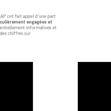
EAP ont fait appel d’une part
iculièrement engagées et
sentiellement informatives et
des chiffres sur