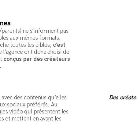
eunes
s/parents) ne s’informent pas
ibles aux mêmes formats.
che toutes les cibles,
c’est
e l’agence ont donc choisi de
nt
conçus par des créateurs
.
es avec des contenus qu’elles
Des créate
aux sociaux préférés. Au
es vidéo qui présentent les
s et mettent en avant les