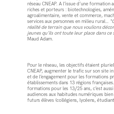
réseau CNEAP. A l’issue d’une formation a
riches et porteurs : biotechnologies, am
agroalimentaire, vente et commerce, mac
services aux personnes en milieu rural…
“C
réalité de terrain que nous voulions déco
jeunes qu’ils ont toute leur place dans ce
Maud Adam.
Pour le réseau, les objectifs étaient pluriel
CNEAP, augmenter le trafic sur son site int
et de l’engagement pour les formations p
établissements dans 13 régions française
formations pour les 13/25 ans, c’est aussi
audiences aux habitudes numériques bien d
futurs élèves (collégiens, lycéens, étudiant