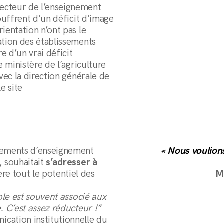
ecteur de l’enseignement
souffrent d’un déficit d’image
ientation n’ont pas le
ation des établissements
e d’un vrai déficit
e ministère de l’agriculture
avec la direction générale de
e site
ssements d’enseignement
« Nous voulions
, souhaitait
s’adresser à
e tout le potentiel des
M
cole est souvent associé aux
. C’est assez réducteur !”
ation institutionnelle du