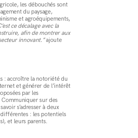
gricole, les débouchés sont
énagement du paysage,
hinisme et agroéquipements,
’est ce décalage avec la
nstruire, afin de montrer aux
 secteur innovant.”
ajoute
s : accroître la notoriété du
ernet et générer de l’intérêt
roposées par les
s. Communiquer sur des
 savoir s’adresser à deux
ifférentes : les potentiels
s), et leurs parents.