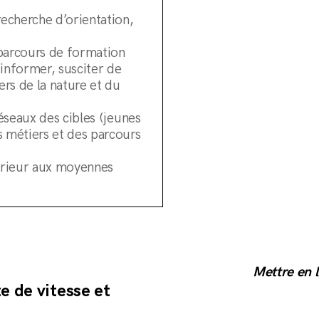
recherche d’orientation,
x parcours de formation
 informer, susciter de
ers de la nature et du
réseaux des cibles (jeunes
s métiers et des parcours
périeur aux moyennes
Mettre en l
e de vitesse et