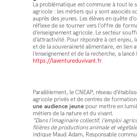
La problématique est commune à tout le s
agricole : les métiers qui y sont associés 
auprès des jeunes. Les élèves en quête d’or
réflexe de se tourner vers l’offre de form
d’enseignement agricole. Le secteur souffr
d’attractivité. Pour répondre à cet enjeu, l
et de la souveraineté alimentaire, en lien 
l’enseignement et de la recherche, a lancé l
https://laventureduvivant.fr
.
Parallèlement, le CNEAP, réseau d’établi
agricole privés et de centres de formation
une audience jeune
pour mettre en lumièr
métiers de la nature et du vivant.
“Dans l’imaginaire collectif, l’emploi agri
filières de productions animale et végétale
indique Maud Adam, Responsable communic