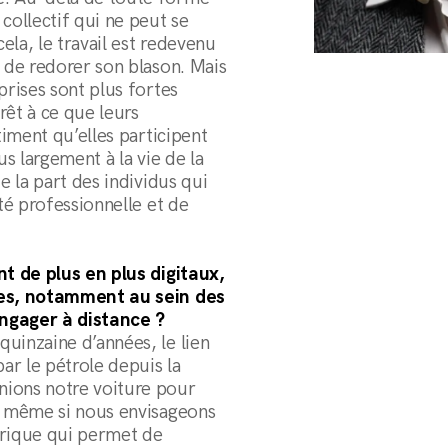
collectif qui ne peut se
cela, le travail est redevenu
s de redorer son blason. Mais
prises sont plus fortes
rêt à ce que leurs
timent qu’elles participent
us largement à la vie de la
e la part des individus qui
ité professionnelle et de
nt de plus en plus digitaux,
ques, notamment au sein des
ngager à distance ?
uinzaine d’années, le lien
ar le pétrole depuis la
nions notre voiture pour
s, même si nous envisageons
érique qui permet de