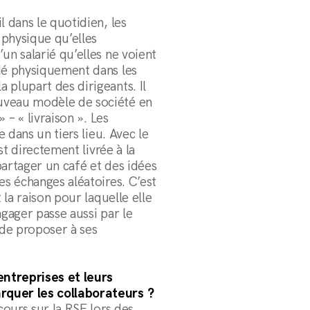
l dans le quotidien, les
n physique qu’elles
un salarié qu’elles ne voient
rié physiquement dans les
 plupart des dirigeants. Il
uveau modèle de société en
» – « livraison ». Les
e dans un tiers lieu. Avec le
est directement livrée à la
 partager un café et des idées
es échanges aléatoires. C’est
 la raison pour laquelle elle
ngager passe aussi par le
de proposer à ses
entreprises et leurs
rquer les collaborateurs ?
cours sur la RSE lors des