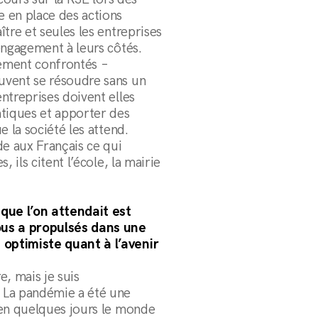
 en place des actions
tre et seules les entreprises
engagement à leurs côtés.
ement confrontés –
uvent se résoudre sans un
ntreprises doivent elles
atiques et apporter des
e la société les attend.
de aux Français ce qui
 ils citent l’école, la mairie
 que l’on attendait est
ous a propulsés dans une
optimiste quant à l’avenir
e, mais je suis
 La pandémie a été une
 en quelques jours le monde