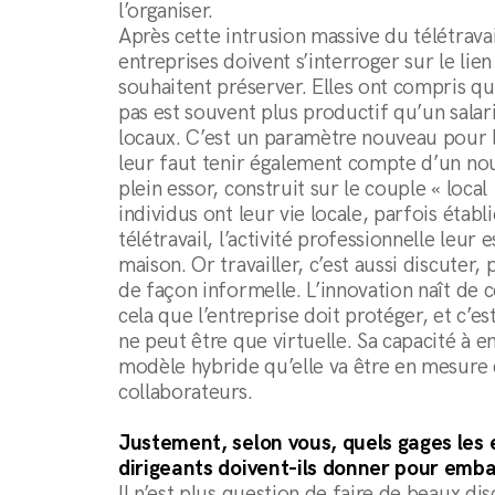
l’organiser.
Après cette intrusion massive du télétravai
entreprises doivent s’interroger sur le lie
souhaitent préserver. Elles ont compris qu’
pas est souvent plus productif qu’un sala
locaux. C’est un paramètre nouveau pour la
leur faut tenir également compte d’un no
plein essor, construit sur le couple « local 
individus ont leur vie locale, parfois établi
télétravail, l’activité professionnelle leur 
maison. Or travailler, c’est aussi discuter,
de façon informelle. L’innovation naît de c
cela que l’entreprise doit protéger, et c’est
ne peut être que virtuelle. Sa capacité à e
modèle hybride qu’elle va être en mesure 
collaborateurs.
Justement, selon vous, quels gages les 
dirigeants doivent-ils donner pour emba
Il n’est plus question de faire de beaux dis