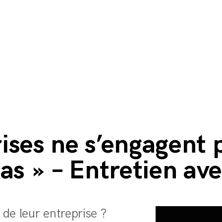
rises ne s’engagent p
as » – Entretien av
 de leur entreprise ?