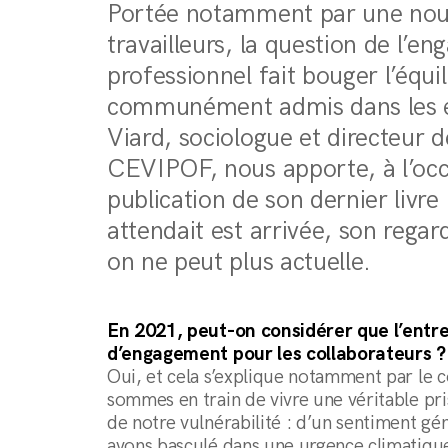
Portée notamment par une nouv
travailleurs, la question de l’e
professionnel fait bouger l’équi
communément admis dans les e
Viard, sociologue et directeur
CEVIPOF, nous apporte, à l’occ
publication de son dernier livre
attendait est arrivée, son regar
on ne peut plus actuelle.
En 2021, peut-on considérer que l’entre
d’engagement pour les collaborateurs ?
Oui, et cela s’explique notamment par le 
sommes en train de vivre une véritable pri
de notre vulnérabilité : d’un sentiment gé
avons basculé dans une urgence climatiqu