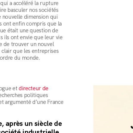
 qui a accéléré la rupture
ire basculer nos sociétés
ne nouvelle dimension qui
us ont enfin compris que la
e était une question de
s ils ont envie que leur vie
ce de trouver un nouvel
t clair que les entreprises
l ordre du monde.
logue et
directeur de
echerches politiques
e et argumenté d’une France
e, après un siècle de
société industrielle,