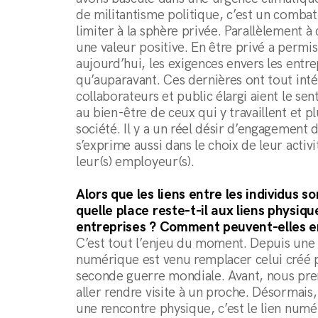
de militantisme politique, c’est un combat 
limiter à la sphère privée. Parallèlement à 
une valeur positive. En être privé a permi
aujourd’hui, les exigences envers les entre
qu’auparavant. Ces dernières ont tout inté
collaborateurs et public élargi aient le sen
au bien-être de ceux qui y travaillent et pl
société. Il y a un réel désir d’engagement d
s’exprime aussi dans le choix de leur activ
leur(s) employeur(s).
Alors que les liens entre les individus so
quelle place reste-t-il aux liens physi
entreprises ? Comment peuvent-elles e
C’est tout l’enjeu du moment. Depuis une q
numérique est venu remplacer celui créé p
seconde guerre mondiale. Avant, nous pre
aller rendre visite à un proche. Désormai
une rencontre physique, c’est le lien num