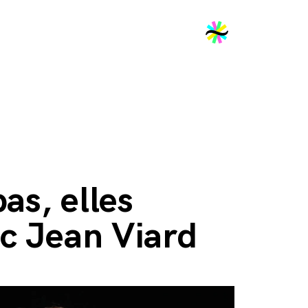
2026
as, elles
ec Jean Viard