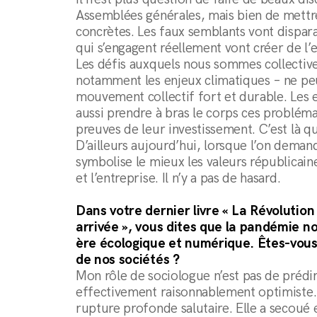
Assemblées générales, mais bien de mettre
concrètes. Les faux semblants vont disparaî
qui s’engagent réellement vont créer de l’
Les défis auxquels nous sommes collectiv
notamment les enjeux climatiques – ne pe
mouvement collectif fort et durable. Les e
aussi prendre à bras le corps ces problém
preuves de leur investissement. C’est là qu
D’ailleurs aujourd’hui, lorsque l’on deman
symbolise le mieux les valeurs républicaines,
et l’entreprise. Il n’y a pas de hasard.
Dans votre dernier livre « La Révolution
arrivée », vous dites que la pandémie n
ère écologique et numérique. Êtes-vous 
de nos sociétés ?
Mon rôle de sociologue n’est pas de prédir
effectivement raisonnablement optimiste.
rupture profonde salutaire. Elle a secoué