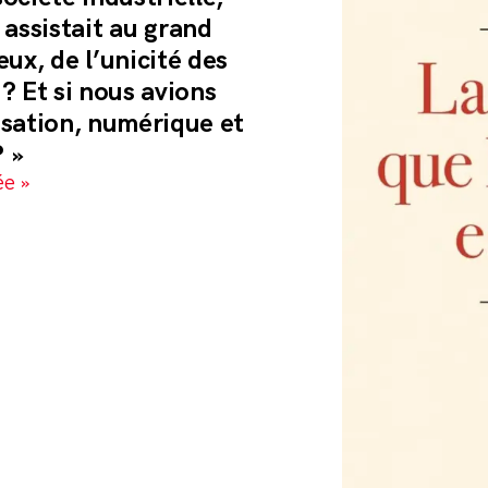
n assistait au grand
eux, de l’unicité des
 ? Et si nous avions
isation, numérique et
 »
ée »