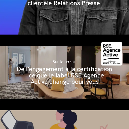
clientèle Relations Presse
Sur le terrain
De l’engagement à la certification
: ce que le label RSE Agence
Active change pour vous