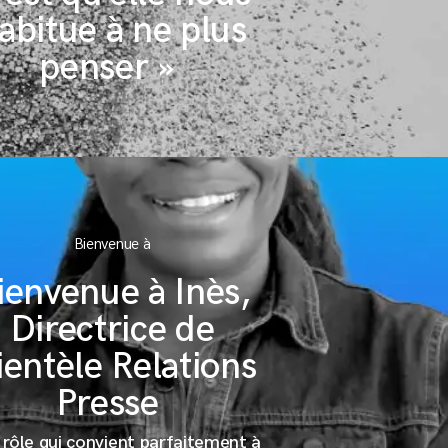
abitue à ne plus
penser »
Bienvenue à
ienvenue à Inès,
Directrice de
ientèle Relations
Presse
 rôle qui convient parfaitement à