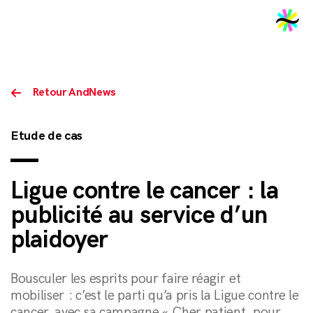
2026
Retour AndNews
Etude de cas
Ligue contre le cancer : la
publicité au service d’un
plaidoyer
Bousculer les esprits pour faire réagir et
mobiliser : c’est le parti qu’a pris la Ligue contre le
cancer, avec sa campagne « Cher patient, pour