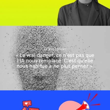
Grand témoin
« Le vrai danger, ce n’est pas que
l’IA nous remplace. C’est qu’elle
nous habitue à ne plus penser »