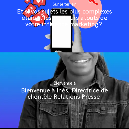
Sur le terrain
Et si vos sujets les plus complexes
étaient les meilleurs atouts de
votre influence marketing ?
Bienvenue à
Bienvenue à Inès, Directrice de
clientèle Relations Presse