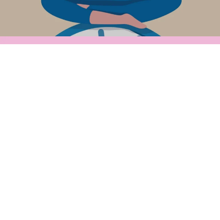
Journée Agences Ouvertes :
retrouvons-nous le 24 mars !