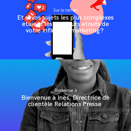
S'inscrire à la newsletter
Sur le terrain
Et si vos sujets les plus complexes
étaient les meilleurs atouts de
votre influence marketing ?
Mentions légales
Conditions Générales de Vente
Bienvenue à
Bienvenue à Inès, Directrice de
clientèle Relations Presse