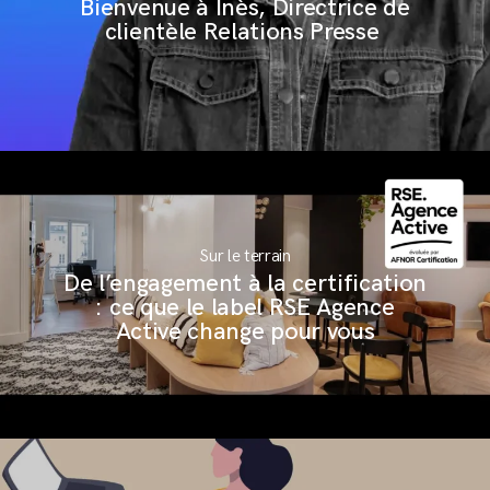
Bienvenue à Inès, Directrice de
clientèle Relations Presse
Sur le terrain
De l’engagement à la certification
: ce que le label RSE Agence
Active change pour vous