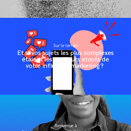
Conditions Générales de Vente
Sur le terrain
Et si vos sujets les plus complexes
étaient les meilleurs atouts de
votre influence marketing ?
Bienvenue à