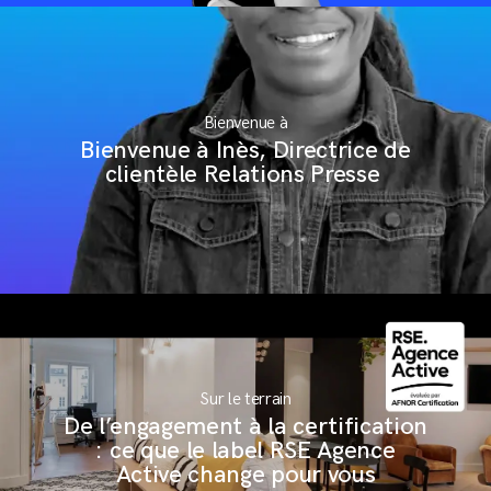
Bienvenue à
Bienvenue à Inès, Directrice de
clientèle Relations Presse
Sur le terrain
De l’engagement à la certification
: ce que le label RSE Agence
Active change pour vous