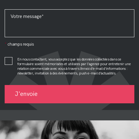
*
champs requis
En nous contactant, vous acceptez que les données collectées dans ce
formulaire soient mémorisées et utilisées par l’agence pour entretenir une
relation commerciale avec vous à travers l’envoi d’e-mail d’informations :
newsletter, invitation à des évènements, push e-mail d’actualités.