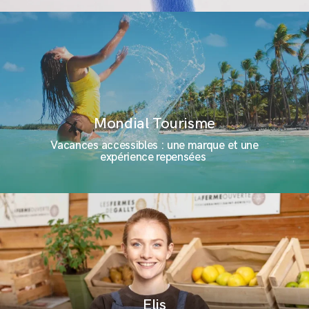
Mondial Tourisme
Vacances accessibles : une marque et une
expérience repensées
Elis