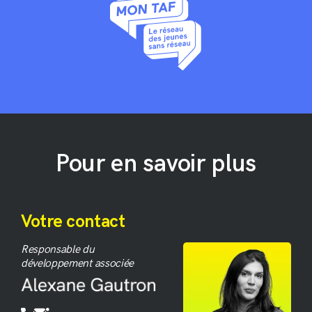
andClients
andNews
andContact
S'inscrire à la newsletter
Pour en savoir plus
Votre contact
Responsable du
développement associée