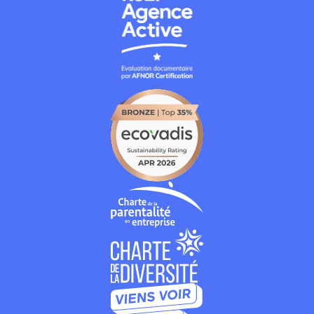
andCo