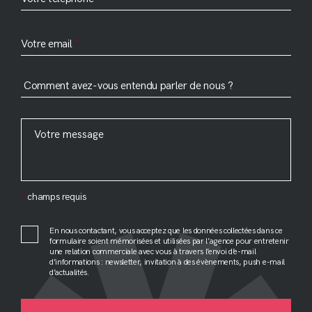
Votre email
Comment avez-vous entendu parler de nous ?
*
champs requis
En nous contactant, vous acceptez que les données collectées dans ce
formulaire soient mémorisées et utilisées par l’agence pour entretenir
une relation commerciale avec vous à travers l’envoi d’e-mail
d’informations : newsletter, invitation à des évènements, push e-mail
d’actualités.