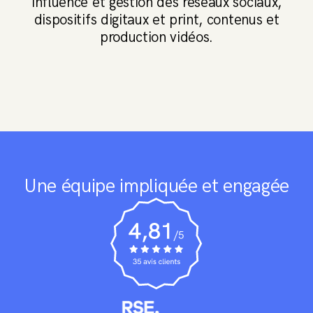
influence et gestion des réseaux sociaux,
dispositifs digitaux et print, contenus et
production vidéos.
Une équipe impliquée et engagée