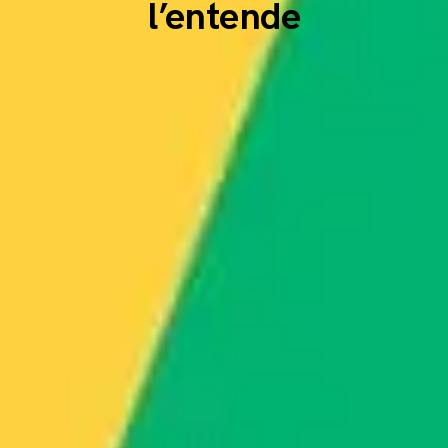
l’entende